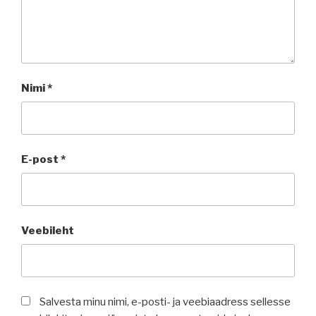
Nimi
*
E-post
*
Veebileht
Salvesta minu nimi, e-posti- ja veebiaadress sellesse