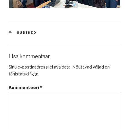
CATEGORIES
UUDISED
Lisa kommentaar
Sinu e-postiaadressi ei avaldata.
Nõutavad väljad on
tähistatud
*
-ga
Kommenteeri
*