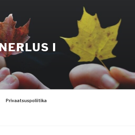
NERLUS I
Privaatsuspoliitika