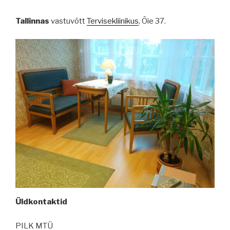
Tallinnas
vastuvõtt
Tervisekliinikus
, Õie 37.
Üldkontaktid
PILK MTÜ